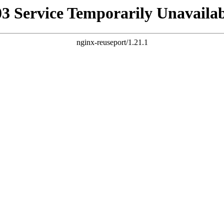
03 Service Temporarily Unavailab
nginx-reuseport/1.21.1